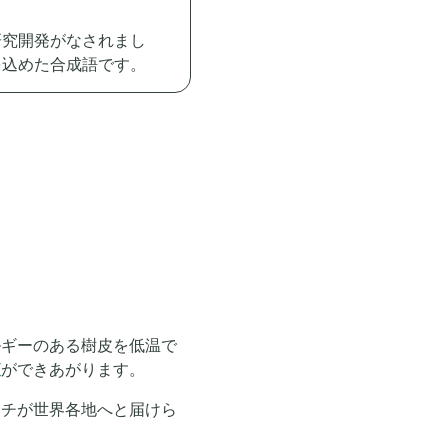
研究開発がなされまし
を込めた合成語です。
ルギーのある樹皮を低温で
液
ができあがります。
ッチが世界各地へと届けら