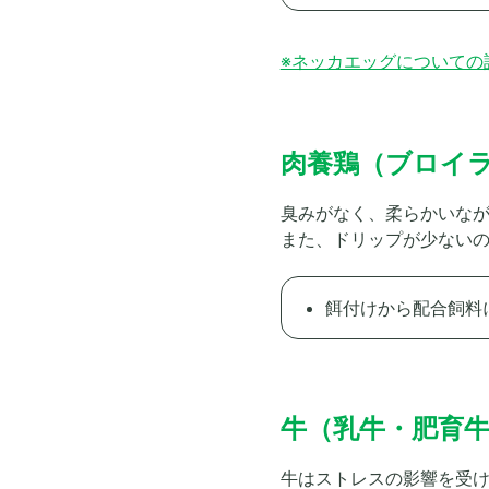
※ネッカエッグについての
肉養鶏（ブロイ
臭みがなく、柔らかいな
また、ドリップが少ない
餌付けから配合飼料に
牛（乳牛・肥育
牛はストレスの影響を受