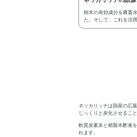
樹木の有効成分を農畜
た。そして、これを活
ネッカリッチは国産の広
じっくりと炭化させるこ
軟質炭素末と精製木酢液
れます。