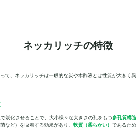
ネッカリッチの特徴
よって、ネッカリッチは一般的な炭や木酢液とは性質が大きく
徴
温で炭化させることで、大小様々な大きさの孔をもつ
多孔質構
ラ菌など）を吸着する効果があり、
軟質（柔らかい）
であるた