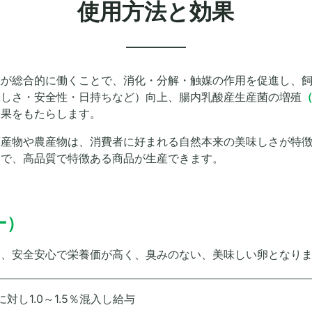
使用方法と効果
性が総合的に働くことで、消化・分解・触媒の作用を促進し、
味しさ・安全性・日持ちなど）向上、腸内乳酸産生産菌の増殖
効果をもたらします。
畜産物や農産物は、消費者に好まれる自然本来の美味しさが特
とで、高品質で特徴ある商品が生産できます。
ー）
ち、安全安心で栄養価が高く、臭みのない、美味しい卵となり
対し1.0～1.5％混入し給与