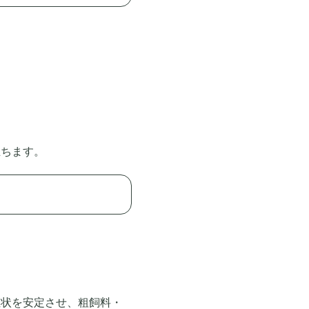
立ちます。
性状を安定させ、粗飼料・