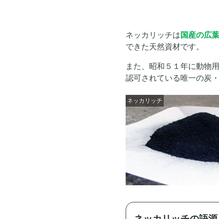
ネッカリッチは
国産の広
できた天然資材です。
また、昭和５１年に動物
認可されている唯一の炭
ネッカリッチ
ネッカリッチの語源