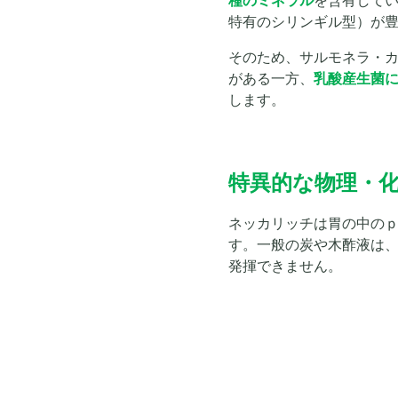
種のミネラル
を含有して
特有のシリンギル型）が
そのため、サルモネラ・
がある一方、
乳酸産生菌
します。
特異的な物理・
ネッカリッチは胃の中のｐ
す。一般の炭や木酢液は
発揮できません。