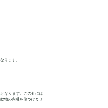
異なります。
造
となります。この孔には
め動物の内臓を傷つけませ