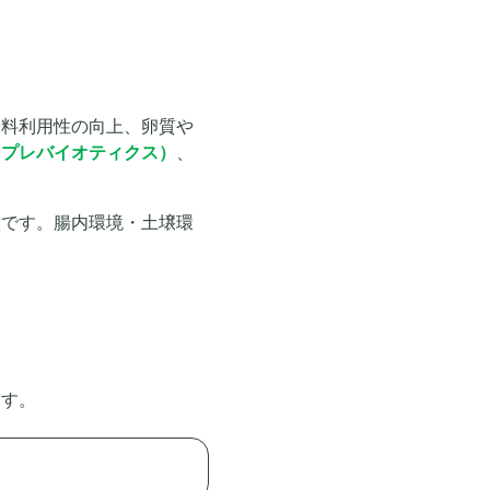
飼料利用性の向上、卵質や
（プレバイオティクス）
、
徴です。腸内環境・土壌環
ます。