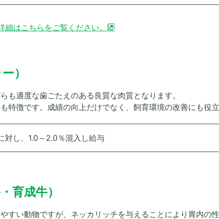
詳細はこちらをご覧ください。
ラー）
がらも適度な歯ごたえのある良質な肉質となります。
のも特徴です。成績の向上だけでなく、飼育環境の改善にも役
対し、1.0～2.0％混入し給与
牛・育成牛）
けやすい動物ですが、ネッカリッチを与えることにより胃内の