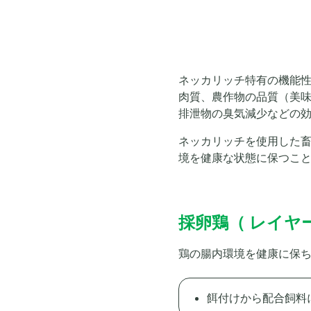
ネッカリッチ特有の機能
肉質、農作物の品質（美
排泄物の臭気減少などの
ネッカリッチを使用した
境を健康な状態に保つこ
採卵鶏（ レイヤ
鶏の腸内環境を健康に保
餌付けから配合飼料に