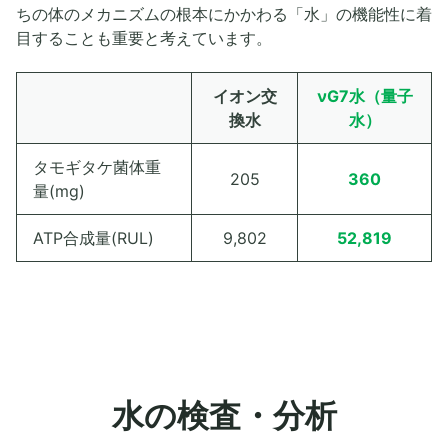
ちの体のメカニズムの根本にかかわる「水」の機能性に着
目することも重要と考えています。
イオン交
νG7水（量子
換水
水）
タモギタケ菌体重
205
360
量(mg)
ATP合成量(RUL)
9,802
52,819
水の検査・分析