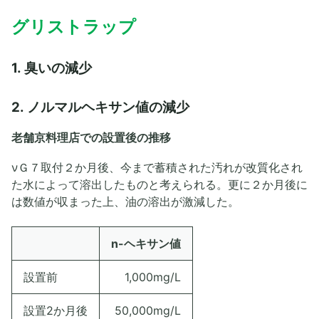
グリストラップ
1. 臭いの減少
2. ノルマルヘキサン値の減少
老舗京料理店での設置後の推移
νＧ７取付２か月後、今まで蓄積された汚れが改質化され
た水によって溶出したものと考えられる。更に２か月後に
は数値が収まった上、油の溶出が激減した。
n-ヘキサン値
設置前
1,000mg/L
設置2か月後
50,000mg/L