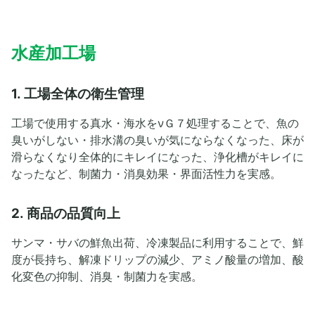
水産加工場
1. 工場全体の衛生管理
工場で使用する真水・海水をνＧ７処理することで、魚の
臭いがしない・排水溝の臭いが気にならなくなった、床が
滑らなくなり全体的にキレイになった、浄化槽がキレイに
なったなど、制菌力・消臭効果・界面活性力を実感。
2. 商品の品質向上
サンマ・サバの鮮魚出荷、冷凍製品に利用することで、鮮
度が長持ち、解凍ドリップの減少、アミノ酸量の増加、酸
化変色の抑制、消臭・制菌力を実感。