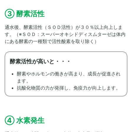
③ 酵素活性
通水後、酵素活性（ＳＯＤ活性）が３０％以上向上しま
す。（※ＳＯＤ：スーパーオキシドディスムターゼは体内
にある酵素の一種類で活性酸素を取り除く）
酵素活性が高いと・・・
酵素やホルモンの働きが高まり、成長が促進され
ます。
抗酸化物質の力が発揮し、免疫力が向上します。
④ 水素発生