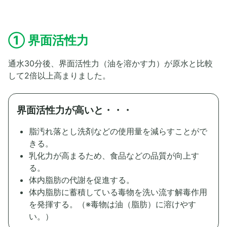
① 界面活性力
通水30分後、界面活性力（油を溶かす力）が原水と比較
して2倍以上高まりました。
界面活性力が高いと・・・
脂汚れ落とし洗剤などの使用量を減らすことがで
きる。
乳化力が高まるため、食品などの品質が向上す
る。
体内脂肪の代謝を促進する。
体内脂肪に蓄積している毒物を洗い流す解毒作用
を発揮する。（※毒物は油（脂肪）に溶けやす
い。）