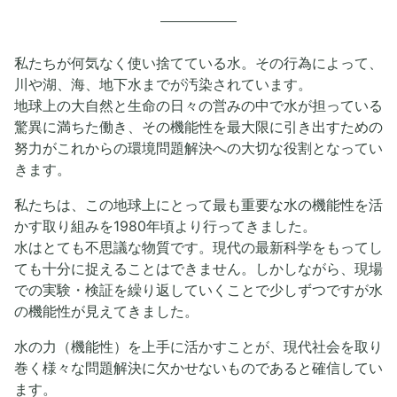
私たちが何気なく使い捨てている水。その行為によって、
川や湖、海、地下水までが汚染されています。
地球上の大自然と生命の日々の営みの中で水が担っている
驚異に満ちた働き、その機能性を最大限に引き出すための
努力がこれからの環境問題解決への大切な役割となってい
きます。
私たちは、この地球上にとって最も重要な水の機能性を活
かす取り組みを1980年頃より行ってきました。
水はとても不思議な物質です。現代の最新科学をもってし
ても十分に捉えることはできません。しかしながら、現場
での実験・検証を繰り返していくことで少しずつですが水
の機能性が見えてきました。
水の力（機能性）を上手に活かすことが、現代社会を取り
巻く様々な問題解決に欠かせないものであると確信してい
ます。