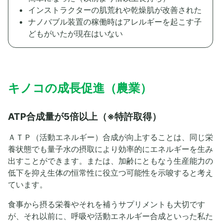
インストラクターの肌荒れや乾燥肌が改善された
ナノバブル装置の稼働時はアレルギーを起こす子
どもがいたが現在はいない
キノコの成長促進（農業）
ATP合成量が5倍以上（※特許取得）
ＡＴＰ（活動エネルギー）合成が向上することは、同じ栄
養状態でも量子水の摂取により効率的にエネルギーを生み
出すことができます。または、加齢にともなう生産能力の
低下を抑え生体の恒常性に役立つ可能性を示唆すると考え
ています。
食事から摂る栄養やそれを補うサプリメントも大切です
が、それ以前に、呼吸や活動エネルギー合成といった私た