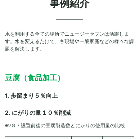
事例紹介
水を利用する全ての場所でニュージーセブンは活躍しま
す。水を変えるだけで、各現場や一般家庭などの様々な課
題を解決します。
豆腐（食品加工）
1. 歩留まり５％向上
2. にがりの量１０％削減
※νＧ７設置前後の豆腐製造数とにがりの使用量の比較