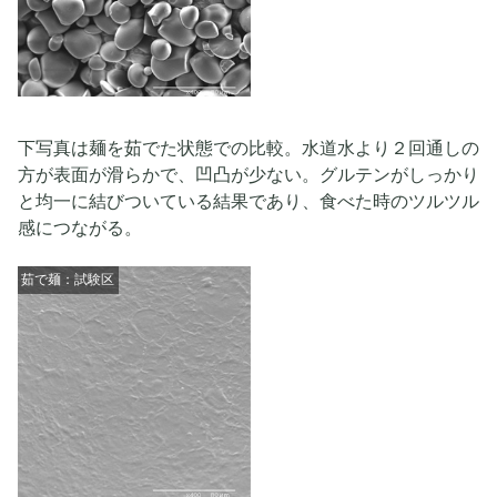
下写真は麺を茹でた状態での比較。水道水より２回通しの
方が表面が滑らかで、凹凸が少ない。グルテンがしっかり
と均一に結びついている結果であり、食べた時のツルツル
感につながる。
茹で麺：試験区