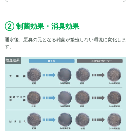
② 制菌効果・消臭効果
通水後、悪臭の元となる雑菌が繁殖しない環境に変化しま
す。
検査結果