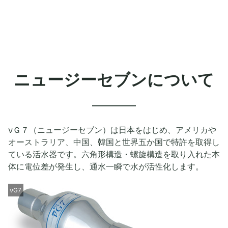
ニュージーセブンについて
νＧ７（ニュージーセブン）は日本をはじめ、アメリカや
オーストラリア、中国、韓国と世界五か国で特許を取得し
ている活水器です。六角形構造・螺旋構造を取り入れた本
体に電位差が発生し、通水一瞬で水が活性化します。
νG7