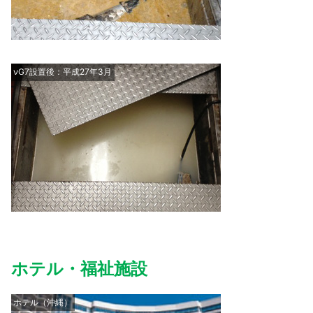
νG7設置後：平成27年3月
ホテル・福祉施設
ホテル（沖縄）