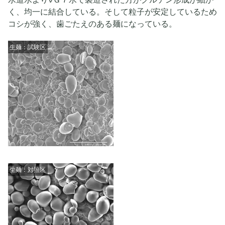
く、均一に結合している。そして粒子が安定しているため
コシが強く、歯ごたえのある麺になっている。
生麺：試験区
生麺：対照区