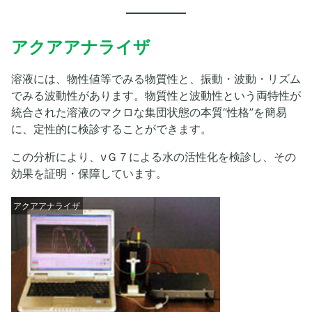
アクアアナライザ
溶液には、物性値等でみる物質性と、振動・波動・リズム
でみる波動性があります。物質性と波動性という両特性が
統合された溶液のマクロな集団状態の本質“性格”を簡易
に、定性的に検診することができます。
この分析により、νＧ７による水の活性化を検診し、その
効果を証明・保障しています。
アクアアナライザ