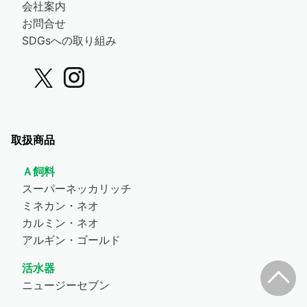
会社案内
お問合せ
SDGsへの取り組み
取扱商品
Ａ飼料
スーパーネッカリッチ
ミネカン・ネオ
カルミン・ネオ
アルギン・ゴールド
活水器
ニュージーセブン